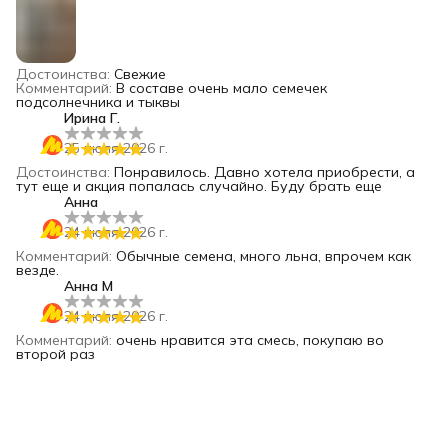
Достоинства
:
Свежие
Комментарий
:
В составе очень мало семечек
подсолнечника и тыквы
Ирина Г.
25 июля 2026 г.
Достоинства
:
Понравилось. Давно хотела приобрести, а
тут еще и акция попалась случайно. Буду брать еще
Анна
24 июля 2026 г.
Комментарий
:
Обычные семена, много льна, впрочем как
везде.
Анна М
24 июля 2026 г.
Комментарий
:
очень нравится эта смесь, покупаю во
второй раз