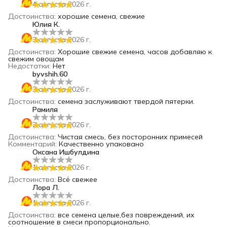
4 августа 2026 г.
Достоинства
:
хорошие семена, свежие
Юлия К.
3 августа 2026 г.
Достоинства
:
Хорошие свежие семена, часов добавляю к
свежим овощам
Недостатки
:
Нет
byvshih.60
3 августа 2026 г.
Достоинства
:
семена заслуживают твердой пятерки.
Рамиля
2 августа 2026 г.
Достоинства
:
Чистая смесь, без посторонних примесей
Комментарий
:
Качественно упаковано
Оксана Ишбулдина
1 августа 2026 г.
Достоинства
:
Всё свежее
Лора Л.
1 августа 2026 г.
Достоинства
:
все семена целые,без повреждений, их
соотношение в смеси пропорционально.