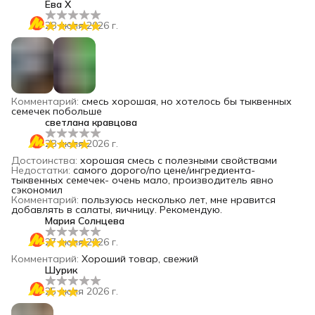
Ева Х
28 июля 2026 г.
Комментарий
:
смесь хорошая, но хотелось бы тыквенных
семечек побольше
светлана кравцова
28 июля 2026 г.
Достоинства
:
хорошая смесь с полезными свойствами
Недостатки
:
самого дорого/по цене/ингредиента-
тыквенных семечек- очень мало, производитель явно
сэкономил
Комментарий
:
пользуюсь несколько лет, мне нравится
добавлять в салаты, яичницу. Рекомендую.
Мария Солнцева
27 июля 2026 г.
Комментарий
:
Хороший товар, свежий
Шурик
25 июля 2026 г.