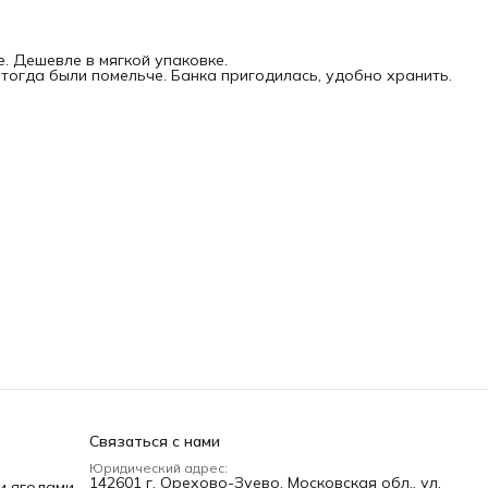
е. Дешевле в мягкой упаковке.
 тогда были помельче. Банка пригодилась, удобно хранить.
Связаться с нами
Юридический адрес:
142601 г. Орехово-Зуево, Московская обл., ул.
и ягодами