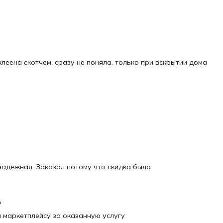
леена скотчем. сразу не поняла. только при вскрытии дома
надежная. Заказал потому что скидка была
ь
и маркетплейсу за оказанную услугу