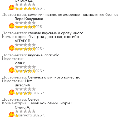
ОЛЬГА Щ.
4 августа 2026 г.
Достоинства
:
семечки чистые, не жареные, нормальные без го
Вера Кокуркина
4 августа 2026 г.
Достоинства
:
свежие вкусные и сразу много
Комментарий
:
быстрая доставка, спасибо
VITALY B.
4 августа 2026 г.
Достоинства
:
вкусные, спасибо
Недостатки
:
-
юля с.
3 августа 2026 г.
Достоинства
:
Семечки отличного качества
Недостатки
:
Нет
Виталий
3 августа 2026 г.
Достоинства
:
Семки !
Комментарий
:
Семки как семки , норм !
Ольга А.
3 августа 2026 г.