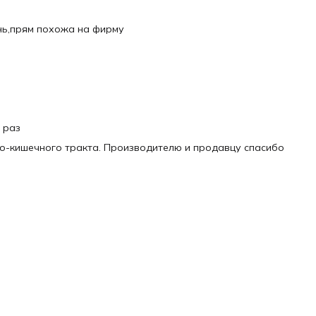
нь,прям похожа на фирму
 раз
о-кишечного тракта. Производителю и продавцу спасибо