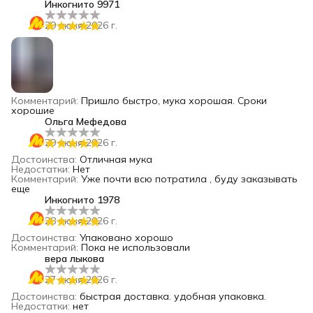
Инкогнито 9971
29 июня 2026 г.
Комментарий
:
Пришло быстро, мука хорошая. Сроки
хорошие
Ольга Мефедова
29 июня 2026 г.
Достоинства
:
Отличная мука
Недостатки
:
Нет
Комментарий
:
Уже почти всю потратила , буду заказывать
еще
Инкогнито 1978
28 июня 2026 г.
Достоинства
:
Упаковано хорошо
Комментарий
:
Пока не использовали
вера лыкова
27 июня 2026 г.
Достоинства
:
быстрая доставка. удобная упаковка.
Недостатки
:
нет