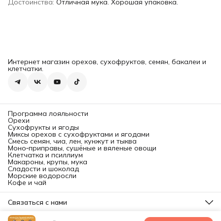
Достоинства
:
Отличная мука. Хорошая упаковка.
Интернет магазин орехов, сухофруктов, семян, бакалеи и
клетчатки.
Программа лояльности
Орехи
Сухофрукты и ягоды
Миксы орехов с сухофруктами и ягодами
Смесь семян, чиа, лен, кунжут и тыква
Моно‑приправы, сушёные и вяленые овощи
Клетчатка и псиллиум
Макароны, крупы, мука
Сладости и шоколад
Морские водоросли
Кофе и чай
Связаться с нами
Юридический адрес: