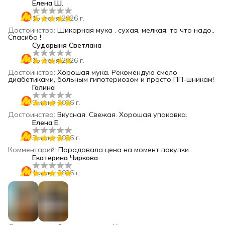
Елена Ш.
15 июня 2026 г.
Достоинства
:
Шикарная мука . сухая, мелкая, то что надо..
Спасибо !
Сударыня Светлана
15 июня 2026 г.
Достоинства
:
Хорошая мука. Рекомендую смело
диабетиками, больным гипотериозом и просто ПП-шникам!
Галина
9 июня 2026 г.
Достоинства
:
Вкусная. Свежая. Хорошая упаковка.
Елена Е.
3 июня 2026 г.
Комментарий
:
Порадовала цена на момент покупки.
Екатерина Чиркова
1 июня 2026 г.