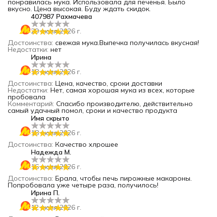
понравилась мука. Использовала для печенья. Было
вкусно. Цена высокая. Буду ждать скидок.
407987 Рахмачева
29 июля 2026 г.
Достоинства
:
свежая мука.Выпечка получилась вкусная!
Недостатки
:
нет
Ирина
18 июля 2026 г.
Достоинства
:
Цена, качество, сроки доставки
Недостатки
:
Нет, самая хорошая мука из всех, которые
пробовала
Комментарий
:
Спасибо производителю, действительно
самый удачный помол, сроки и качество продукта
Имя скрыто
18 июля 2026 г.
Достоинства
:
Качество хлрошее
Надежда М.
16 июля 2026 г.
Достоинства
:
Брала, чтобы печь пирожные макароны.
Попробовала уже четыре раза, получилось!
Ирина П.
12 июля 2026 г.