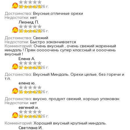
19 июля 2026 г.
Достоинства
:
Вкусные,отличные орехи
Недостатки
:
нет
Леонид П.
18 июля 2026 г.
Достоинства
:
Свежий
Недостатки
:
Быстро заканчивается
Комментарий
:
Очень вкусный , очень свежий жаренный
миндаль ! Прям ооооочень супер классный и оооочень
вкусный !
Елена А.
17 июля 2026 г.
Достоинства
:
Вкусный Миндаль. Орехи целые, без горечи и
т.п.
елена ю.
15 июля 2026 г.
Достоинства
:
вкусно, продукт свежий, хорошо упакован
Недостатки
:
нет
евгений и.
13 июля 2026 г.
Комментарий
:
Хороший вкусный крупный миндаль.
Светлана И.