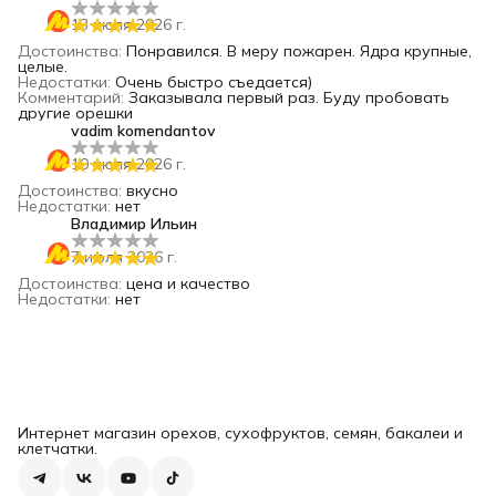
13 июля 2026 г.
Достоинства
:
Понравился. В меру пожарен. Ядра крупные,
целые.
Недостатки
:
Очень быстро съедается)
Комментарий
:
Заказывала первый раз. Буду пробовать
другие орешки
vadim komendantov
10 июля 2026 г.
Достоинства
:
вкусно
Недостатки
:
нет
Владимир Ильин
7 июля 2026 г.
Достоинства
:
цена и качество
Недостатки
:
нет
Интернет магазин орехов, сухофруктов, семян, бакалеи и
клетчатки.