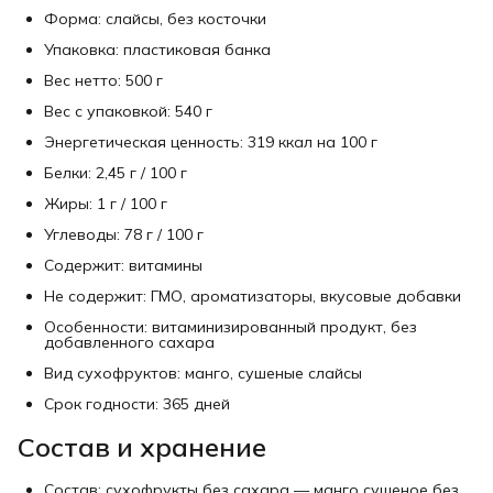
Форма: слайсы, без косточки
Упаковка: пластиковая банка
Вес нетто: 500 г
Вес с упаковкой: 540 г
Энергетическая ценность: 319 ккал на 100 г
Белки: 2,45 г / 100 г
Жиры: 1 г / 100 г
Углеводы: 78 г / 100 г
Содержит: витамины
Не содержит: ГМО, ароматизаторы, вкусовые добавки
Особенности: витаминизированный продукт, без
добавленного сахара
Вид сухофруктов: манго, сушеные слайсы
Срок годности: 365 дней
Состав и хранение
Состав: сухофрукты без сахара — манго сушеное без