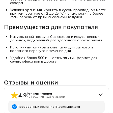
сахара.
Условия хранения: хранить в сухом прохладном месте
при температуре от 2 до 25 °C и влажности не более
75%, беречь от прямых солнечных лучей.
Преимущества для покупателя
Натуральный продукт без сахара и искусственных
добавок, подходящий для здорового образа жизни.
Источник витаминов и клетчатки для сытного и
полезного перекуса в течение
дня
.
Удобная банка 500 г — оптимальный формат для
семьи, офиса или в дорогу.
Отзывы и оценки
4.9
Рейтинг товара
494
оценки
·
126
отзывов
Проверенный рейтинг с Яндекс Маркета