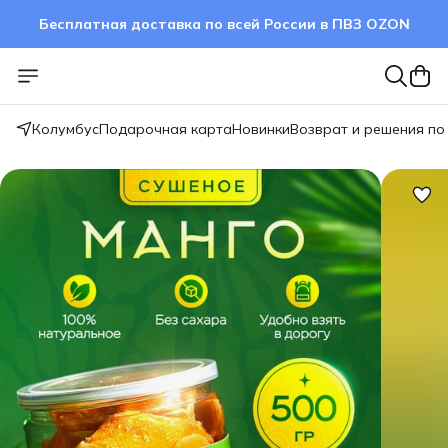
Бесплатная доставка по всей России в ПВЗ OZON
Колумбус
Подарочная карта
Новинки
Возврат и решения по