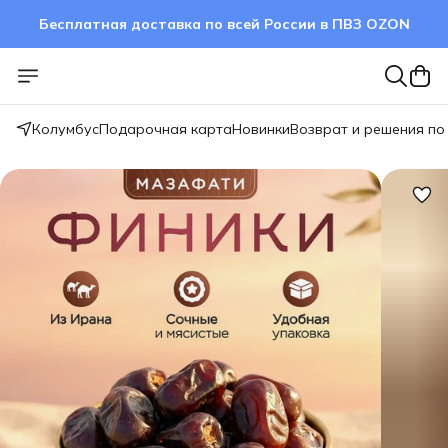
Бесплатная доставка по всей России в ПВЗ OZON
Колумбус
Подарочная карта
Новинки
Возврат и решения по