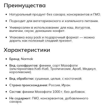
Преимущества
Натуральный продукт без сахара, консервантов и ГМО.
Подходит для вегетарианского и халяльного питания.
Универсален в использовании: для каш, йогуртов,
выпечки, смузи, домашних конфет.
Упаковка easy pack и подарочный формат — можно
дарить как полезный сладкий презент.
Характеристики
Бренд:
Narmak
Вид сухофруктов:
финики, сорт Мазафати
(альтернатива Каб-Каб, Тропические, Араб, Меджул,
королевские).
Вид обработки:
сушеные, целые, с косточкой.
Страна происхождения:
Россия, Иран.
Состав:
финики Мазафати 1000 г, без добавок.
Не содержит:
ГМО, консервантов, добавленного
сахара.