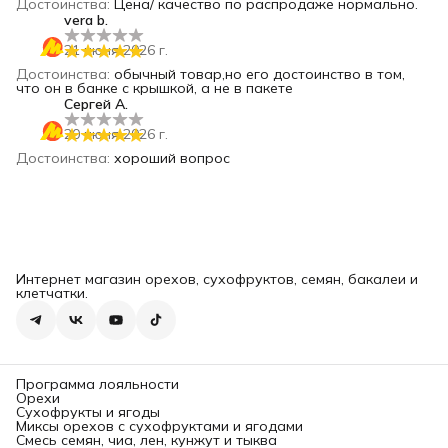
Достоинства
:
Цена/ качество по распродаже нормально.
vera b.
21 июня 2026 г.
Достоинства
:
обычный товар,но его достоинство в том,
что он в банке с крышкой, а не в пакете
Сергей А.
20 июня 2026 г.
Достоинства
:
хороший вопрос
Интернет магазин орехов, сухофруктов, семян, бакалеи и
клетчатки.
Программа лояльности
Орехи
Сухофрукты и ягоды
Миксы орехов с сухофруктами и ягодами
Смесь семян, чиа, лен, кунжут и тыква