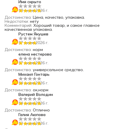
Имя скрыто
18 июля 2026 г.
Достоинства
:
Цена, качество, упаковка.
Недостатки
:
нету
Комментарий
:
Хороший товар, и самое главное
качественная упаковка.
Рустем Якушев
17 июля 2026 г.
Достоинства
:
норм
елена нестерова
17 июля 2026 г.
Достоинства
:
универсальное средство.
Михаил Гонтарь
14 июля 2026 г.
Достоинства
:
ок,норм
Валерий Володин
14 июля 2026 г.
Достоинства
:
Отлично
Галия Аюпова
13 июля 2026 г.