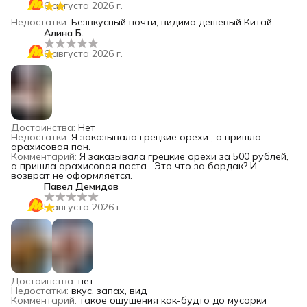
6 августа 2026 г.
Недостатки
:
Безвкусный почти, видимо дешёвый Китай
Алина Б.
6 августа 2026 г.
Достоинства
:
Нет
Недостатки
:
Я заказывала грецкие орехи , а пришла
арахисовая пан.
Комментарий
:
Я заказывала грецкие орехи за 500 рублей,
а пришла арахисовая паста . Это что за бордак? И
возврат не оформляется.
Павел Демидов
5 августа 2026 г.
Достоинства
:
нет
Недостатки
:
вкус, запах, вид
Комментарий
:
такое ощущения как-будто до мусорки