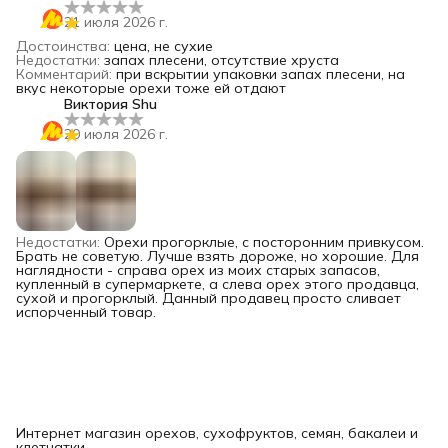
21 июля 2026 г.
Достоинства
:
цена, не сухие
Недостатки
:
запах плесени, отсутствие хруста
Комментарий
:
при вскрытии упаковки запах плесени, на
вкус некоторые орехи тоже ей отдают
Виктория Shu
20 июля 2026 г.
Недостатки
:
Орехи прогорклые, с посторонним привкусом.
Брать не советую. Лучше взять дороже, но хорошие. Для
наглядности - справа орех из моих старых запасов,
купленный в супермаркете, а слева орех этого продавца,
сухой и прогорклый. Данный продавец просто сливает
испорченный товар.
Интернет магазин орехов, сухофруктов, семян, бакалеи и
клетчатки.