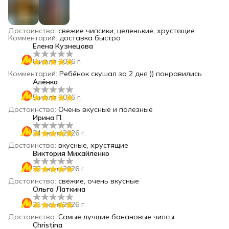
Достоинства
:
свежие чипсики, целенькие, хрустящие
Комментарий
:
доставка быстро
Елена Кузнецова
8 июля 2026 г.
Комментарий
:
Ребёнок скушал за 2 дня )) понравились
Алёнка
5 июля 2026 г.
Достоинства
:
Очень вкусные и полезные
Ирина П.
24 июня 2026 г.
Достоинства
:
вкусные, хрустящие
Виктория Михайленко
23 июня 2026 г.
Достоинства
:
свежие, очень вкусные
Ольга Латкина
21 июня 2026 г.
Достоинства
:
Самые лучшие банановые чипсы
Christina