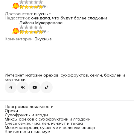
17 июня 2026 г.
Достоинства
:
вкусные
Недостатки
:
ожидала, что будут более сладкими
Ляйсан Мукаррамова
16 июня 2026 г.
Комментарий
:
Вкусные
Интернет магазин орехов, сухофруктов, семян, бакалеи и
клетчатки.
Программа лояльности
Орехи
Сухофрукты и ягоды
Миксы орехов с сухофруктами и ягодами
Смесь семян, чиа, лен, кунжут и тыква
Моно‑приправы, сушёные и вяленые овощи
Клетчатка и псиллиум