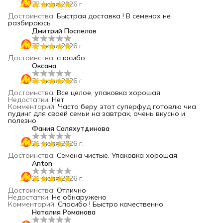
22 июля 2026 г.
Достоинства
:
Быстрая доставка ! В семенах не
разбираюсь
Дмитрий Поспелов
22 июля 2026 г.
Достоинства
:
спасибо
Оксана
21 июля 2026 г.
Достоинства
:
Все целое, упаковка хорошая
Недостатки
:
Нет
Комментарий
:
Часто беру этот суперфуд готовлю чиа
пудинг для своей семьи на завтрак, очень вкусно и
полезно
Фания Саляхутдинова
21 июля 2026 г.
Достоинства
:
Семена чистые. Упаковка хорошая.
Anton
21 июля 2026 г.
Достоинства
:
Отлично
Недостатки
:
Не обнаружено
Комментарий
:
Спасибо ! Быстро качественно
Наталия Романова