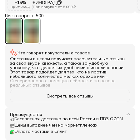
−15%
ВИНОГРАД
промокод
При покупке от 8 000 ₽
Вес товара, г: 500
Что говорят покупатели о товаре
Фисташки в целом получают положительные отзывы
за свой вкус и свежесть, а также за удобную
упаковку, что делает их удобными в использовании.
Этот товар подойдет для тех, кто не против
небольшого количества мелких орехов или
нераскрытых.
Сгенерировано с помощью нейросети на основе
реальных отзывов
Смотреть все отзывы
Преимущества
Бесплатная доставка по всей России в ПВЗ OZON
Цены выгоднее чем на маркетплейсах
Оплата частями в Сплит