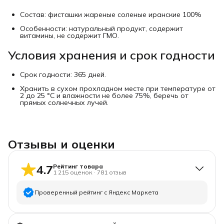
Состав: фисташки жареные соленые иранские 100%
Особенности: натуральный продукт, содержит
витамины, не содержит ГМО.
Условия хранения и срок годности
Срок годности: 365 дней.
Хранить в сухом прохладном месте при температуре от
2 до 25 °C и влажности не более 75%, беречь от
прямых солнечных лучей.
Отзывы и оценки
4.7
Рейтинг товара
1 215
оценок
·
781
отзыв
Проверенный рейтинг с Яндекс Маркета
5
звёзд
1 033