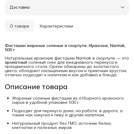
Доставка
О товаре
Характеристики
Фисташки жареные соленые в скорлупе, Иранские, Narmak, 
500 г
Натуральные иранские фисташки Narmak в скорлупе — это
ароматный
соленый снек для ежедневного перекуса и
праздничного стола. Орехи обжарены до золотистого
цвета, обладают насыщенным вкусом и приятным хрустом,
отлично подходят к напиткам и как добавка в блюда.
Описание товара
Жареные соленые фисташки из отборного иранского
сырья в удобной упаковке 500 г.
Подходят для перекуса дома, на работе, в дороге, а
также как закуска к пиву и другим напиткам.
Натуральный продукт без ГМО, источник белка,
клетчатки и полезных жиров.