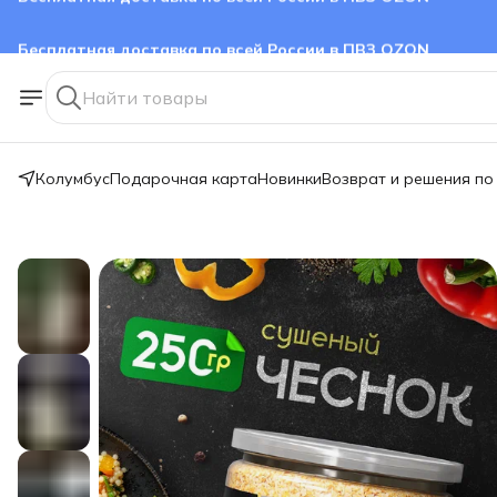
Бесплатная доставка по всей России в ПВЗ OZON
Колумбус
Подарочная карта
Новинки
Возврат и решения по