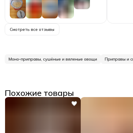
2
звезды
0
1
звезда
1
+
4
Смотреть все отзывы
Моно‑приправы, сушёные и вяленые овощи
Приправы и с
Похожие товары